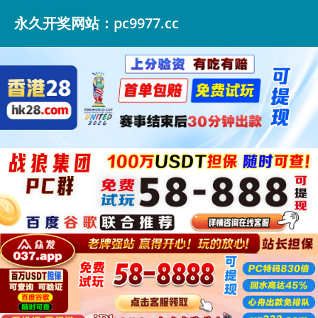
永久开奖网站：pc9977.cc