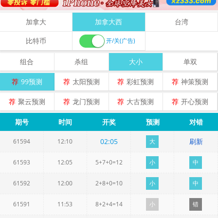
加拿大
加拿大西
台湾
比特币
开/关(广告)
组合
杀组
大小
单双
荐
99预测
荐
太阳预测
荐
彩虹预测
荐
神策预测
荐
聚云预测
荐
龙门预测
荐
大古预测
荐
开心预测
期号
时间
开奖
预测
对错
02
:
05
刷新
61594
12:10
大
61593
12:05
5+7+0=12
小
中
61592
12:00
2+8+0=10
小
中
61591
11:53
8+2+4=14
小
错