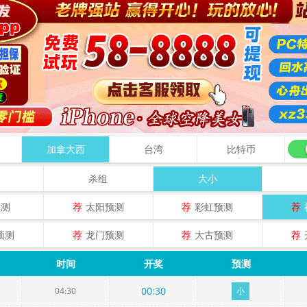
加拿大西
台湾
比特币
杀组
大小
预测
荐
太阳预测
荐
彩虹预测
荐
预测
荐
龙门预测
荐
大古预测
荐
时间
开奖
预测
00
:
30
04:30
小