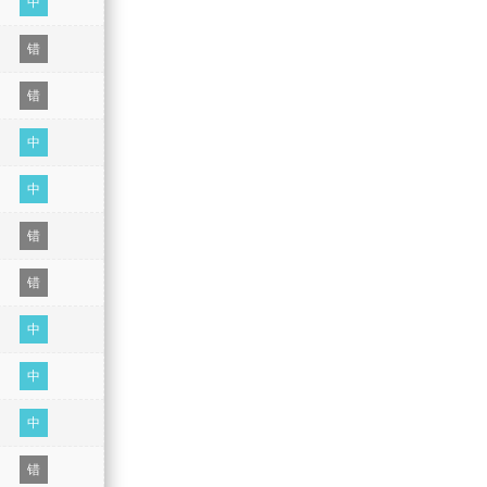
中
错
错
中
中
错
错
中
中
中
错