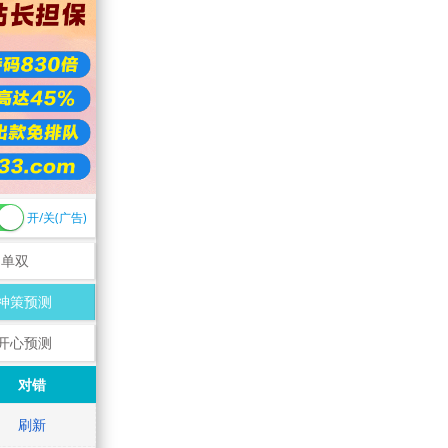
开/关(广告)
单双
神策预测
开心预测
对错
刷新