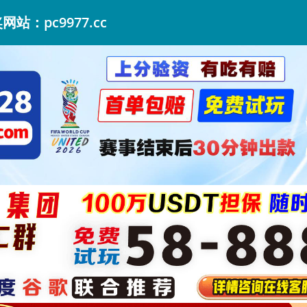
站：pc9977.cc