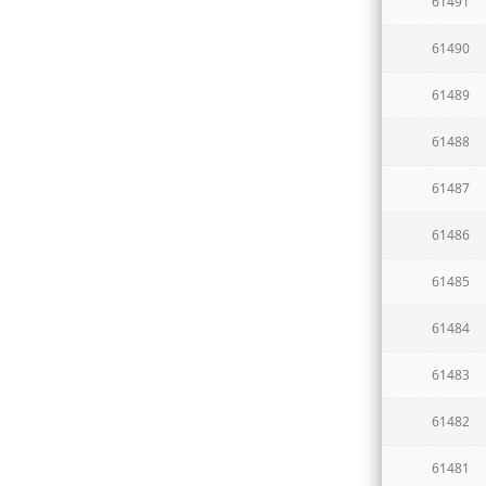
61491
61490
61489
61488
61487
61486
61485
61484
61483
61482
61481