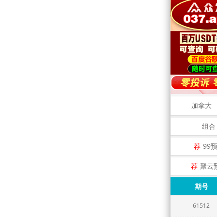
加拿大
组合
荐
99
荐
聚云
期号
61512