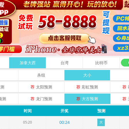
加拿大西
台湾
比特币
杀组
大小
预测
荐
太阳预测
荐
彩虹预测
荐
预测
荐
龙门预测
荐
大古预测
荐
时间
开奖
预测
00
:
23
05:20
大