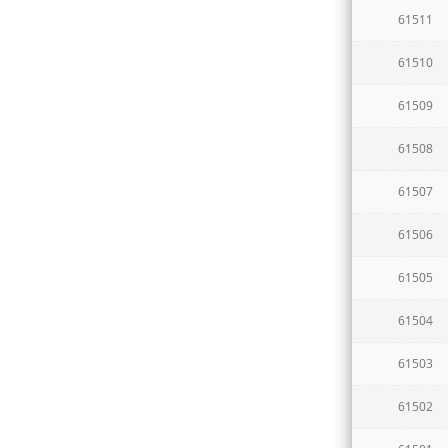
61511
61510
61509
61508
61507
61506
61505
61504
61503
61502