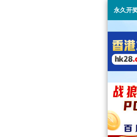
永久开奖网