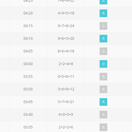
04:25
7+6+9=22
大
04:20
4+9+5=18
大
04:15
9+7+8=24
小
04:10
9+6+5=20
大
04:05
8+6+4=18
小
04:00
2+2+4=8
小
03:55
0+5+6=11
大
03:50
3+0+9=12
大
03:45
5+7+9=21
大
03:40
6+0+3=9
大
03:35
2+2+2=6
大