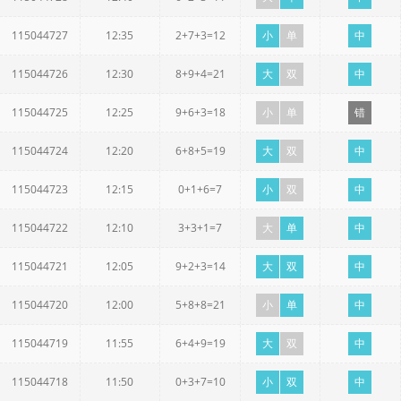
115044727
12:35
2+7+3=12
小
单
中
115044726
12:30
8+9+4=21
大
双
中
115044725
12:25
9+6+3=18
小
单
错
115044724
12:20
6+8+5=19
大
双
中
115044723
12:15
0+1+6=7
小
双
中
115044722
12:10
3+3+1=7
大
单
中
115044721
12:05
9+2+3=14
大
双
中
115044720
12:00
5+8+8=21
小
单
中
115044719
11:55
6+4+9=19
大
双
中
115044718
11:50
0+3+7=10
小
双
中