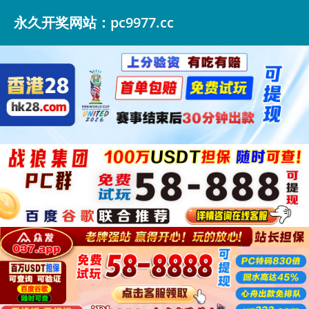
永久开奖网站：pc9977.cc