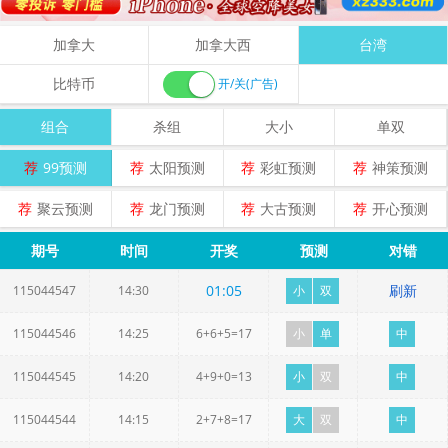
加拿大
加拿大西
台湾
比特币
开/关(广告)
组合
杀组
大小
单双
荐
99预测
荐
太阳预测
荐
彩虹预测
荐
神策预测
荐
聚云预测
荐
龙门预测
荐
大古预测
荐
开心预测
期号
时间
开奖
预测
对错
01
:
05
刷新
115044547
14:30
小
双
115044546
14:25
6+6+5=17
小
单
中
115044545
14:20
4+9+0=13
小
双
中
115044544
14:15
2+7+8=17
大
双
中