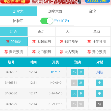
加拿大
加拿大西
台湾
比特币
开/关(广告)
组合
杀组
大小
单双
荐
99预测
荐
太阳预测
荐
彩虹预测
荐
神策预测
荐
聚云预测
荐
龙门预测
荐
大古预测
荐
开心预测
期号
时间
开奖
预测
对错
01
:
17
刷新
3466532
12:24
小
单
3466531
12:21
1+0+8=9
大
单
中
3466530
12:17
5+6+4=15
大
单
中
3466529
12:14
6+2+7=15
小
双
错